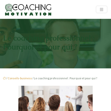
Le coaching professionnel :
Pourquoi et pour qui ?
/
Conseils-business
/ Le coaching professionnel : Pourquoi et pour qui ?