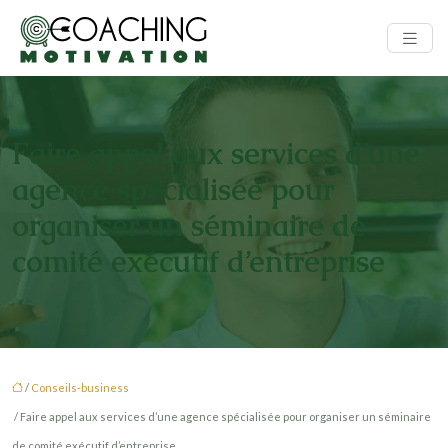
Faire appel aux services d’une
agence spécialisée pour
organiser un séminaire de
comité exécutif d’entreprise
/
Conseils-business
/ Faire appel aux services d’une agence spécialisée pour organiser un séminaire
de comité exécutif d’entreprise