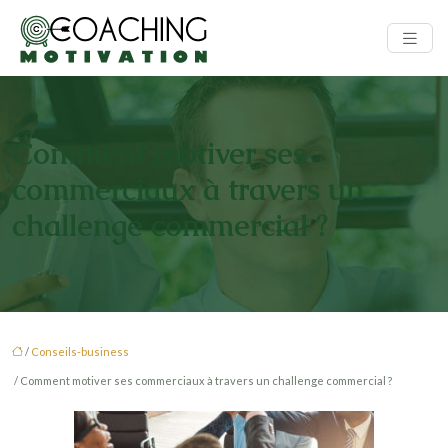
Comment motiver ses
commerciaux à travers un
challenge commercial ?
/
Conseils-business
/ Comment motiver ses commerciaux à travers un challenge commercial ?