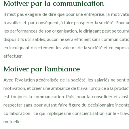
Motiver par la communication
Il n’est pas exagéré de dire que pour une entreprise, la motivatio
travailler et, par conséquent, à faire prospérer la société. Pour 
les performances de son organisation, le dirigeant peut se tour
dispositifs utilisables, aucun ne sera efficient sans communicati
en inculquant directement les valeurs de la société et en expos
effectuer.
Motiver par l’ambiance
Avec l’évolution généralisée de la société, les salariés ne sont
motivation, et créer une ambiance de travail propice à la product
est toujours la communication. Puis, pour la consolider et ainsi
respecter sans pour autant faire figure du décisionnaire incontes
collaboration ; ce qui implique une conscientisation sur le « trav
mutuelle.