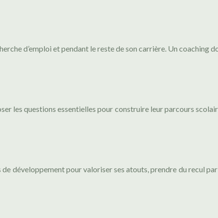
herche d’emploi et pendant le reste de son carrière. Un coaching doi
er les questions essentielles pour construire leur parcours scolaire
 de développement pour valoriser ses atouts, prendre du recul par r