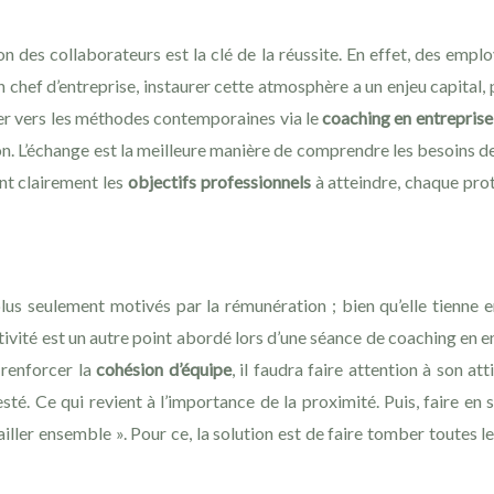
n des collaborateurs est la clé de la réussite. En effet, des emplo
un chef d’entreprise, instaurer cette atmosphère a un enjeu capital,
ner vers les méthodes contemporaines via le
coaching en entreprise
on. L’échange est la meilleure manière de comprendre les besoins de
ant clairement les
objectifs professionnels
à atteindre, chaque prot
 plus seulement motivés par la rémunération ; bien qu’elle tienne 
ivité est un autre point abordé lors d’une séance de coaching en en
 renforcer la
cohésion d’équipe
, il faudra faire attention à son at
té. Ce qui revient à l’importance de la proximité. Puis, faire en 
ailler ensemble ». Pour ce, la solution est de faire tomber toutes l