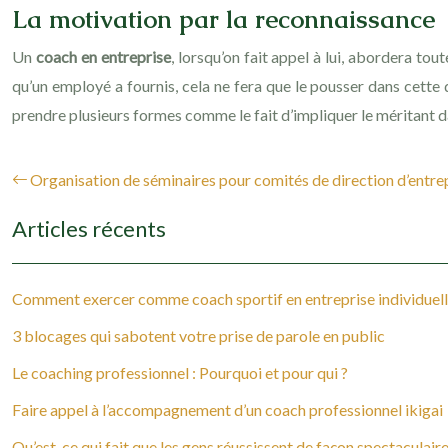
La motivation par la reconnaissance
Un
coach en entreprise
, lorsqu’on fait appel à lui, abordera to
qu’un employé a fournis, cela ne fera que le pousser dans cette 
prendre plusieurs formes comme le fait d’impliquer le méritant d
Organisation de séminaires pour comités de direction d’entre
Articles récents
Comment exercer comme coach sportif en entreprise individuell
3 blocages qui sabotent votre prise de parole en public
Le coaching professionnel : Pourquoi et pour qui ?
Faire appel à l’accompagnement d’un coach professionnel ikigai
Qu’est-ce qui fait que les gens réussissent de façon spectaculaire