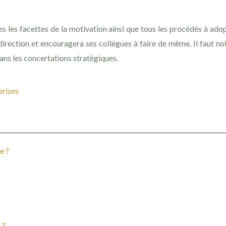
utes les facettes de la motivation ainsi que tous les procédés à ad
direction et encouragera ses collègues à faire de même. Il faut n
ans les concertations stratégiques.
prises
e ?
 ?