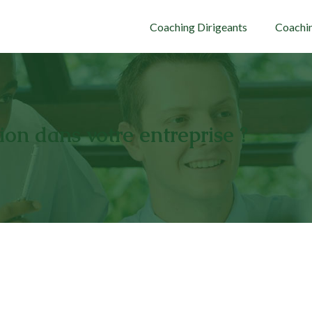
Coaching Dirigeants
Coachin
on dans votre entreprise ?