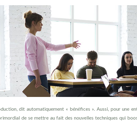
uction, dit automatiquement « bénéfices ». Aussi, pour une entrep
 primordial de se mettre au fait des nouvelles techniques qui boos