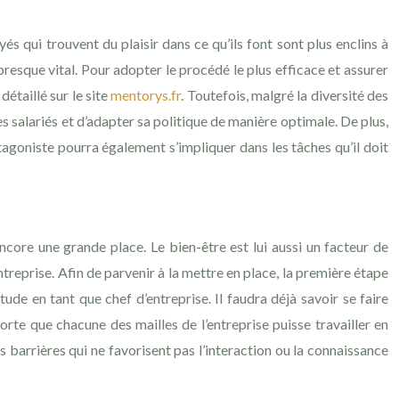
yés qui trouvent du plaisir dans ce qu’ils font sont plus enclins à
 presque vital. Pour adopter le procédé le plus efficace et assurer
détaillé sur le site
mentorys.fr
. Toutefois, malgré la diversité des
s salariés et d’adapter sa politique de manière optimale. De plus,
agoniste pourra également s’impliquer dans les tâches qu’il doit
encore une grande place. Le bien-être est lui aussi un facteur de
treprise. Afin de parvenir à la mettre en place, la première étape
titude en tant que chef d’entreprise. Il faudra déjà savoir se faire
sorte que chacune des mailles de l’entreprise puisse travailler en
es barrières qui ne favorisent pas l’interaction ou la connaissance