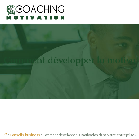
Comment développer la motivati
/
Conseils-business
/ Comment développer la motivation dans votre entreprise ?