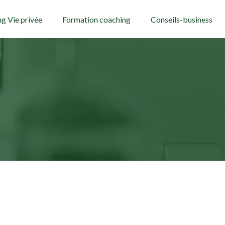
g Vie privée
Formation coaching
Conseils-business