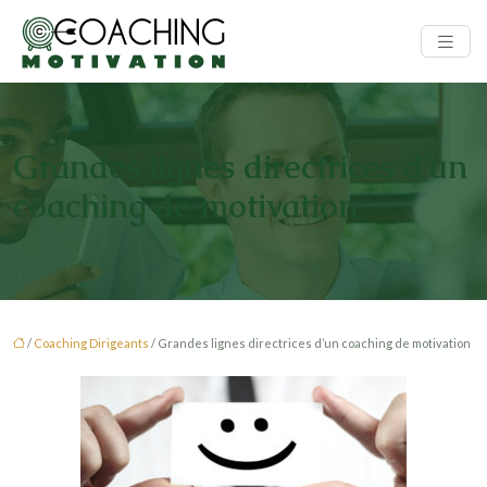
Grandes lignes directrices d’un
coaching de motivation
/
Coaching Dirigeants
/ Grandes lignes directrices d’un coaching de motivation