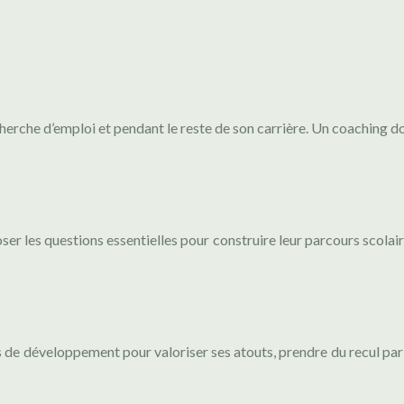
herche d’emploi et pendant le reste de son carrière. Un coaching doi
er les questions essentielles pour construire leur parcours scolaire
 de développement pour valoriser ses atouts, prendre du recul par r