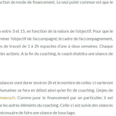
nction du mode de financement. Le seul point commun est que le
ntre 3 et 15, en fonction de la nature de l’objectif. Pour que le
erminer l’objectif de l’accompagné, le cadre de l’accompagnement,
ces de travail de 1 à 2h espacées d’une à deux semaines. Chaque
es actions. A la fin du coaching, le coach établira une séance de
 séances vont durer environ 2h et le nombre de celles-ci varieront
s humaines se fera en début ainsi qu’en fin de coaching. L’enjeu de
rmance.fr
. Comme pour le financement par un particulier, il est
 les autres éléments du coaching. Celle-ci est suivie des séances
 nécessaire de faire une séance de bouclage.