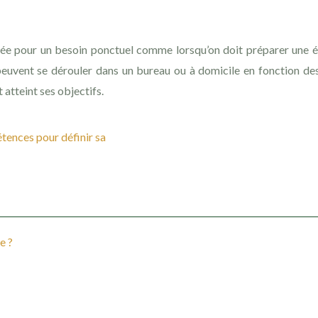
uée pour un besoin ponctuel comme lorsqu’on doit préparer une é
euvent se dérouler dans un bureau ou à domicile en fonction des 
 atteint ses objectifs.
étences pour définir sa
e ?