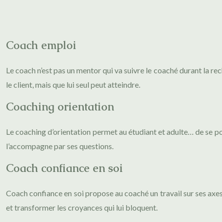
Coach emploi
Le coach n’est pas un mentor qui va suivre le coaché durant la rec
le client, mais que lui seul peut atteindre.
Coaching orientation
Le coaching d’orientation permet au étudiant et adulte… de se pos
l’accompagne par ses questions.
Coach confiance en soi
Coach confiance en soi propose au coaché un travail sur ses axes
et transformer les croyances qui lui bloquent.