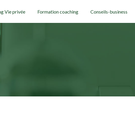
g Vie privée
Formation coaching
Conseils-business