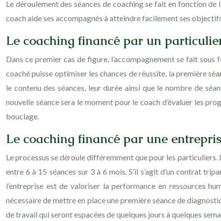
Le déroulement des séances de coaching se fait en fonction de
coach aide ses accompagnés à atteindre facilement ses objectifs
Le coaching financé par un particulie
Dans ce premier cas de figure, l’accompagnement se fait sous for
coaché puisse optimiser les chances de réussite, la première séa
le contenu des séances, leur durée ainsi que le nombre de séan
nouvelle séance sera le moment pour le coach d’évaluer les progr
bouclage.
Le coaching financé par une entrepri
Le processus se déroule différemment que pour les particuliers. L
entre 6 à 15 séances sur 3 à 6 mois. S’il s’agit d’un contrat trip
l’entreprise est de valoriser la performance en ressources hum
nécessaire de mettre en place une première séance de diagnostic 
de travail qui seront espacées de quelques jours à quelques semai