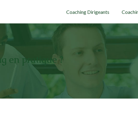
Coaching Dirigeants
Coachin
g en pratique ?