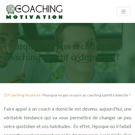
Pourquoi ne pas recourir au
coaching sportif à domicile ?
/
Coaching Vie privée
/ Pourquoi ne pas recourir au coaching sportif à domicile ?
Faire appel à un coach à domicile est devenu, aujourd’hui, une
véritable tendance qui va vous permettre de changer un peu
votre quotidien et vos habitudes. En effet, l’époque où il fallait
se rendre exclusivement en salle de gym pour avoir l’aide d’un