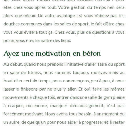
êtes chez vous après tout. Votre gestion du temps n’en sera
alors que mieux. Un autre avantage : si vous n’aimez pas les
douches communes dans les salles de sport, le fait d’être chez
vous vous évitera tout ça. Chez vous, plus de questions à vous
poser, vous êtes le maître des lieux.
Ayez une motivation en béton
Au début, quand nous prenons l’initiative d’aller faire du sport
en salle de fitness, nous sommes toujours motivés mais au
bout d’un certain temps, nous commençons, peu à peu, à nous
lasser e finissons par ne plus y aller. Et oui, faire les mêmes
mouvements à chaque fois, entrer dans une salle de gym pleine
à craquer, ou encore, manquer d’encouragement, n’est pas
forcément motivant. Nous avons tous besoin, à un moment ou
un autre, de quelqu’un pour nous aider à progresser et à rester