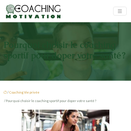
Pourquoi choisir le coaching
sportif pour doper votre santé ?
/
Coaching Vie privée
/ Pourquoi choisir le coaching sportif pour doper votre santé ?