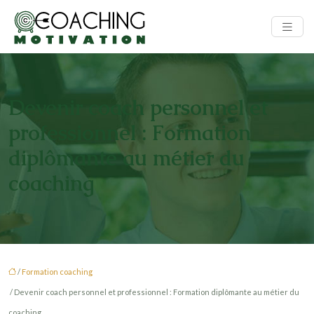
Devenir coach personnel et
professionnel : Formation
diplômante au métier du
coaching
/
Formation coaching
/ Devenir coach personnel et professionnel : Formation diplômante au métier du
coaching